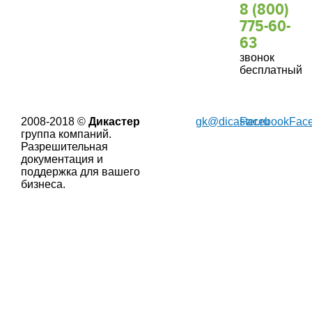
8 (800)
775-60-
63
звонок
бесплатный
2008-2018 ©
Дикастер
gk@dicaster.ru
Facebook
Fac
группа компаний.
Разрешительная
документация и
поддержка для вашего
бизнеса.