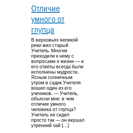
Отличие
умного от
глупца
В верховьях великой
реки жил старый
Учитель. Многие
приходили к нему с
вопросами о жизни — и
его ответы всегда были
исполнены мудрости.
Ясным солнечным
утром в садик Учителя
вошел один из его
учеников. — Учитель,
объясни мне: в чем
отличие умного
человека от глупца?
Учитель не сидел
просто так — он вкушал
утренний чай […]