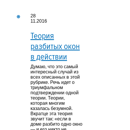
28
11.2016
Теория
разбитых окон
в действии
Думаю, что это самый
интересный случай из
всех описанных в этой
рубрике. Речь идет о
триумфальном
подтверждении одной
теории. Теории,
которая многим
казалась безумной.
Вкратце эта теория
звучит так: «если в
доме разбито одно окно
— и его никто не