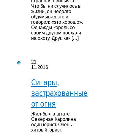
странная привычка.
Что бы ни случилось в
жизни, он недолго
обдумывал это и
говорил: «это хорошо».
Однажды король со
своим другом поехали
на охоту. Друг, как […]
21
11.2016
Сигары,
застрахованные
от огня
Жил-был в штате
Северная Каролина
один юрист. Очень
хитрый юрист.