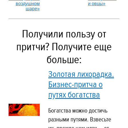
воздушном
и овцы»
шаре»
Получили пользу от
притчи? Получите еще
больше:
Золотая лихорадка.
Бизнес-притча о
путях богатства
Богатства можно достичь
разными путями. Взвесьте