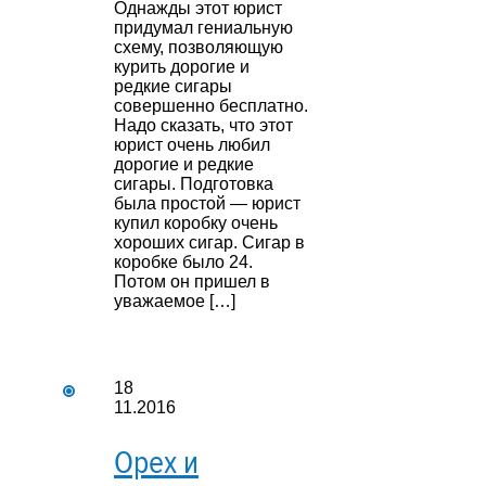
Однажды этот юрист
придумал гениальную
схему, позволяющую
курить дорогие и
редкие сигары
совершенно бесплатно.
Надо сказать, что этот
юрист очень любил
дорогие и редкие
сигары. Подготовка
была простой — юрист
купил коробку очень
хороших сигар. Сигар в
коробке было 24.
Потом он пришел в
уважаемое […]
18
11.2016
Орех и