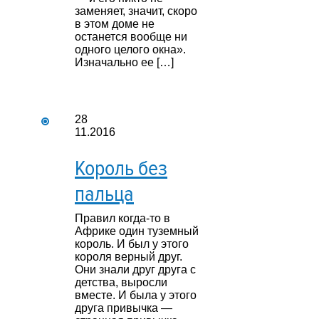
заменяет, значит, скоро
в этом доме не
останется вообще ни
одного целого окна».
Изначально ее […]
28
11.2016
Король без
пальца
Правил когда-то в
Африке один туземный
король. И был у этого
короля верный друг.
Они знали друг друга с
детства, выросли
вместе. И была у этого
друга привычка —