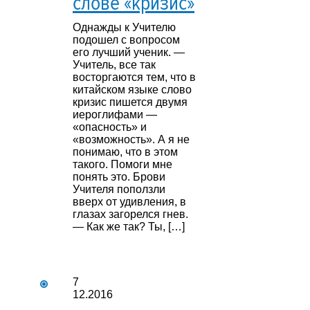
слове «кризис»
Однажды к Учителю
подошел с вопросом
его лучший ученик. —
Учитель, все так
восторгаются тем, что в
китайском языке слово
кризис пишется двумя
иероглифами —
«опасность» и
«возможность». А я не
понимаю, что в этом
такого. Помоги мне
понять это. Брови
Учителя поползли
вверх от удивления, в
глазах загорелся гнев.
— Как же так? Ты, […]
7
12.2016