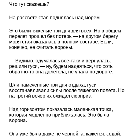
Что тут скажешь?
На рассвете стая поднялась над морем.
Это были тяжелые три дня для всех. Но в общем
перелет прошел без потерь — на другом берегу
моря стая оказалась в полном составе. Если,
конечно, не считать вороны.
— Видимо, одумалась все-таки и вернулась, —
решили гуси, — ну, будем надеяться, что хоть
обратно-то она долетела, не упала по дороге.
Шли намеченные три дня отдыха, гуси
восстанавливали силы после тяжелого полета. Но
на третий вечер их ожидал сюрприз.
Над горизонтом показалась маленькая точка,
которая медленно приближалась. Это была
ворона.
Она уже была даже не черной, а, кажется, седой.