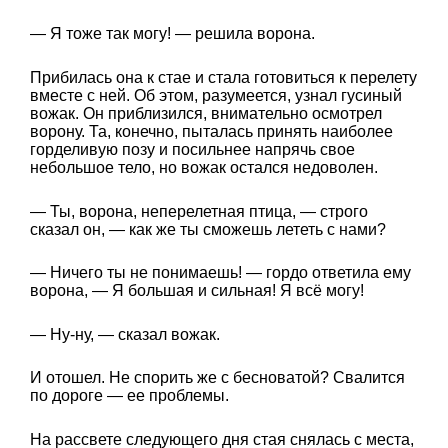
— Я тоже так могу! — решила ворона.
Прибилась она к стае и стала готовиться к перелету
вместе с ней. Об этом, разумеется, узнал гусиный
вожак. Он приблизился, внимательно осмотрел
ворону. Та, конечно, пыталась принять наиболее
горделивую позу и посильнее напрячь свое
небольшое тело, но вожак остался недоволен.
— Ты, ворона, неперелетная птица, — строго
сказал он, — как же ты сможешь лететь с нами?
— Ничего ты не понимаешь! — гордо ответила ему
ворона, — Я большая и сильная! Я всё могу!
— Ну-ну, — сказал вожак.
И отошел. Не спорить же с бесноватой? Свалится
по дороге — ее проблемы.
На рассвете следующего дня стая снялась с места,