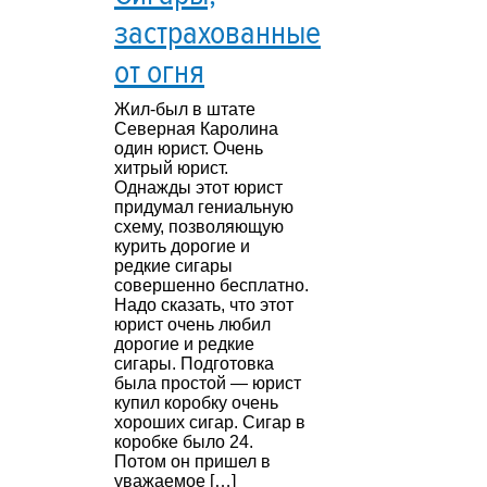
застрахованные
от огня
Жил-был в штате
Северная Каролина
один юрист. Очень
хитрый юрист.
Однажды этот юрист
придумал гениальную
схему, позволяющую
курить дорогие и
редкие сигары
совершенно бесплатно.
Надо сказать, что этот
юрист очень любил
дорогие и редкие
сигары. Подготовка
была простой — юрист
купил коробку очень
хороших сигар. Сигар в
коробке было 24.
Потом он пришел в
уважаемое […]