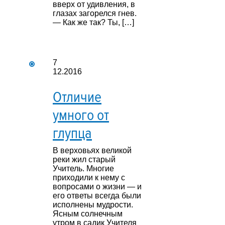
вверх от удивления, в
глазах загорелся гнев.
— Как же так? Ты, […]
7
12.2016
Отличие
умного от
глупца
В верховьях великой
реки жил старый
Учитель. Многие
приходили к нему с
вопросами о жизни — и
его ответы всегда были
исполнены мудрости.
Ясным солнечным
утром в садик Учителя