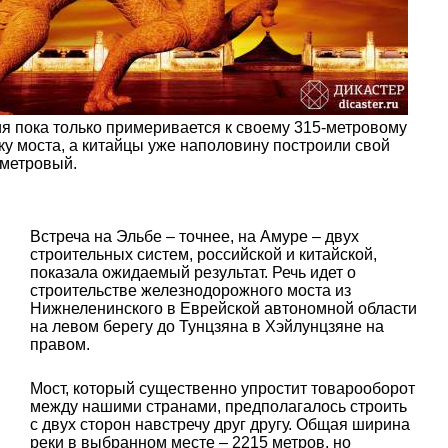
я пока только примеривается к своему 315-метровому
ку моста, а китайцы уже наполовину построили свой
-метровый.
Встреча на Эльбе – точнее, на Амуре – двух
строительных систем, российской и китайской,
показала ожидаемый результат. Речь идет о
строительстве железнодорожного моста из
Нижнеленинского в Еврейской автономной области
на левом берегу до Тунцзяна в Хэйлунцзяне на
правом.
Мост, который существенно упростит товарооборот
между нашими странами, предполагалось строить
с двух сторон навстречу друг другу. Общая ширина
реки в выбранном месте – 2215 метров, но