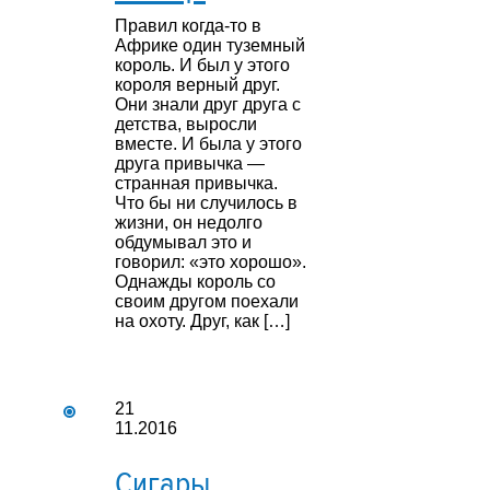
Правил когда-то в
Африке один туземный
король. И был у этого
короля верный друг.
Они знали друг друга с
детства, выросли
вместе. И была у этого
друга привычка —
странная привычка.
Что бы ни случилось в
жизни, он недолго
обдумывал это и
говорил: «это хорошо».
Однажды король со
своим другом поехали
на охоту. Друг, как […]
21
11.2016
Сигары,