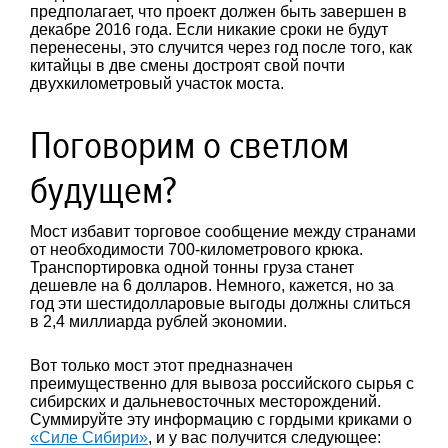
предполагает, что проект должен быть завершен в
декабре 2016 года. Если никакие сроки не будут
перенесены, это случится через год после того, как
китайцы в две смены достроят свой почти
двухкилометровый участок моста.
Поговорим о светлом
будущем?
Мост избавит торговое сообщение между странами
от необходимости 700-километрового крюка.
Транспортировка одной тонны груза станет
дешевле на 6 долларов. Немного, кажется, но за
год эти шестидолларовые выгоды должны слиться
в 2,4 миллиарда рублей экономии.
Вот только мост этот предназначен
преимущественно для вывоза российского сырья с
сибирских и дальневосточных месторождений.
Суммируйте эту информацию с гордыми криками о
«Силе Сибири»
, и у вас получится следующее: