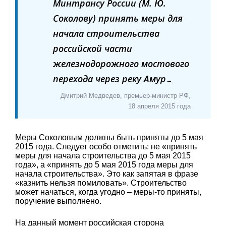
Минтрансу России (М. Ю.
Соколову) принять меры для
начала строительства
российской части
железнодорожного мостового
перехода через реку Амур…
Дмитрий Медведев, премьер-министр РФ,
18 апреля 2015 года
Меры Соколовым должны быть приняты до 5 мая
2015 года. Следует особо отметить: не «принять
меры для начала строительства до 5 мая 2015
года», а «принять до 5 мая 2015 года меры для
начала строительства». Это как запятая в фразе
«казнить нельзя помиловать». Строительство
может начаться, когда угодно – меры-то приняты,
поручение выполнено.
На данный момент российская сторона