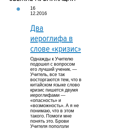
16
12.2016
Два
иероглифа в
слове «кризис»
Однажды к Учителю
подошел с вопросом
его лучший ученик. —
Учитель, все так
восторгаются тем, что в
китайском языке слово
кризис пишется двумя
иероглифами —
«опасность» и
«возможность». А я не
понимаю, что в этом
такого. Помоги мне
понять это. Брови
Учителя поползли