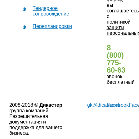
вы
Тендерное
соглашаетесь
сопровождение
с
политикой
Перепланировки
защиты
персональны
8
(800)
775-
60-63
звонок
бесплатный
2008-2018 ©
Дикастер
gk@dicaster.ru
Facebook
Fac
группа компаний.
Разрешительная
документация и
поддержка для вашего
бизнеса.