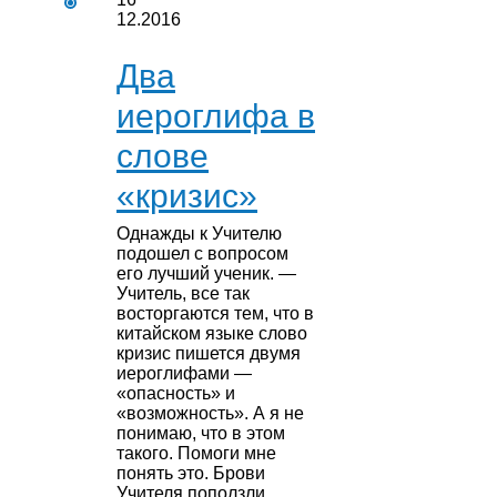
12.2016
Два
иероглифа в
слове
«кризис»
Однажды к Учителю
подошел с вопросом
его лучший ученик. —
Учитель, все так
восторгаются тем, что в
китайском языке слово
кризис пишется двумя
иероглифами —
«опасность» и
«возможность». А я не
понимаю, что в этом
такого. Помоги мне
понять это. Брови
Учителя поползли