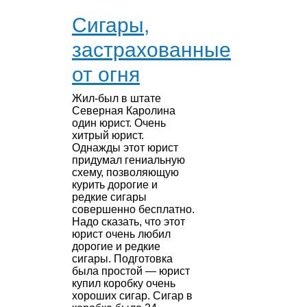
Сигары,
застрахованные
от огня
Жил-был в штате
Северная Каролина
один юрист. Очень
хитрый юрист.
Однажды этот юрист
придумал гениальную
схему, позволяющую
курить дорогие и
редкие сигары
совершенно бесплатно.
Надо сказать, что этот
юрист очень любил
дорогие и редкие
сигары. Подготовка
была простой — юрист
купил коробку очень
хороших сигар. Сигар в