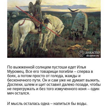
По выжженной солнцем пустоши едет Илья
Муромец. Все его товарищи погибли – сперва в
боях, а потом просто от голода, жажды и
бесконечного пути. Он и сам уже не думает выжить.
Доспехи, шлем и щит оставил далеко позади, чтобы
не перегружать и без того измученного коня – один
меч остался.
И мысль осталась одна – напиться бы воды.