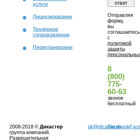
ответ
услуги
Отправляя
Лицензирование
форму,
вы
Тендерное
соглашаетесь
сопровождение
с
политикой
Перепланировки
защиты
персональны
8
(800)
775-
60-63
звонок
бесплатный
2008-2018 ©
Дикастер
gk@dicaster.ru
Facebook
Fac
группа компаний.
Разрешительная