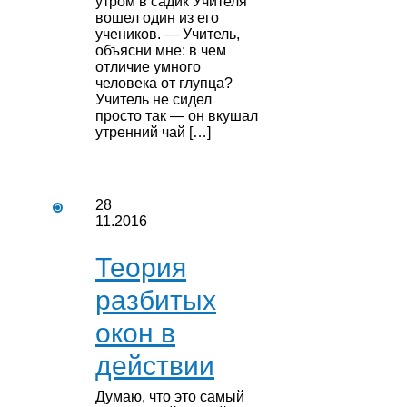
утром в садик Учителя
вошел один из его
учеников. — Учитель,
объясни мне: в чем
отличие умного
человека от глупца?
Учитель не сидел
просто так — он вкушал
утренний чай […]
28
11.2016
Теория
разбитых
окон в
действии
Думаю, что это самый