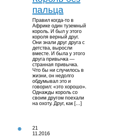
пальца
Правил когда-то в
Африке один туземный
король. И был у этого
короля верный друг.
Они знали друг друга с
детства, выросли
вместе. И была у этого
друга привычка —
странная привычка.
Что бы ни случилось в
жизни, он недолго
обдумывал это и
говорил: «это хорошо».
Однажды король со
своим другом поехали
на охоту. Друг, как […]
21
11.2016