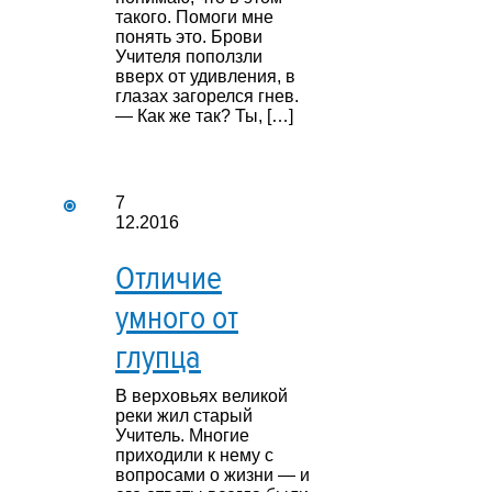
такого. Помоги мне
понять это. Брови
Учителя поползли
вверх от удивления, в
глазах загорелся гнев.
— Как же так? Ты, […]
7
12.2016
Отличие
умного от
глупца
В верховьях великой
реки жил старый
Учитель. Многие
приходили к нему с
вопросами о жизни — и