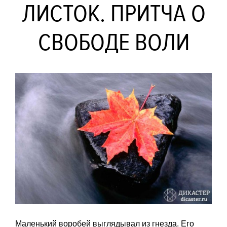
ЛИСТОК. ПРИТЧА О
СВОБОДЕ ВОЛИ
Маленький воробей выглядывал из гнезда. Его