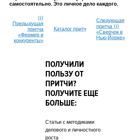
самостоятельно. Это личное дело каждого.
⟨⟨⟨
Следующая
Предыдущая
притча ⟩⟩⟩
Каталог притч
притча
«Сверчок в
«Фермер и
Нью-Йорке»
конкуренты»
ПОЛУЧИЛИ
ПОЛЬЗУ ОТ
ПРИТЧИ?
ПОЛУЧИТЕ ЕЩЕ
БОЛЬШЕ:
Статьи с методиками
делового и личностного
роста