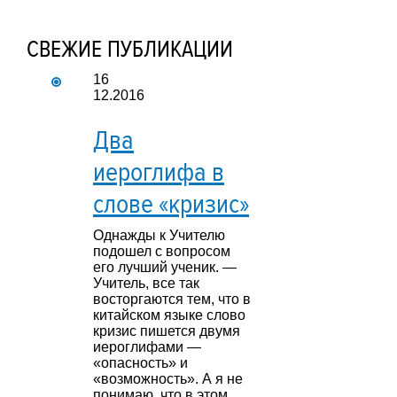
СВЕЖИЕ ПУБЛИКАЦИИ
16
12.2016
Два
иероглифа в
слове «кризис»
Однажды к Учителю
подошел с вопросом
его лучший ученик. —
Учитель, все так
восторгаются тем, что в
китайском языке слово
кризис пишется двумя
иероглифами —
«опасность» и
«возможность». А я не
понимаю, что в этом