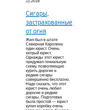
11.2016
Сигары,
застрахованные
от огня
Жил-был в штате
Северная Каролина
один юрист. Очень
хитрый юрист.
Однажды этот юрист
придумал гениальную
схему, позволяющую
курить дорогие и
редкие сигары
совершенно бесплатно.
Надо сказать, что этот
юрист очень любил
дорогие и редкие
сигары. Подготовка
была простой — юрист
купил коробку очень