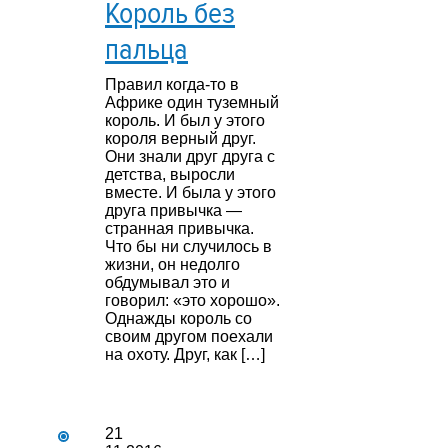
Король без
пальца
Правил когда-то в
Африке один туземный
король. И был у этого
короля верный друг.
Они знали друг друга с
детства, выросли
вместе. И была у этого
друга привычка —
странная привычка.
Что бы ни случилось в
жизни, он недолго
обдумывал это и
говорил: «это хорошо».
Однажды король со
своим другом поехали
на охоту. Друг, как […]
21