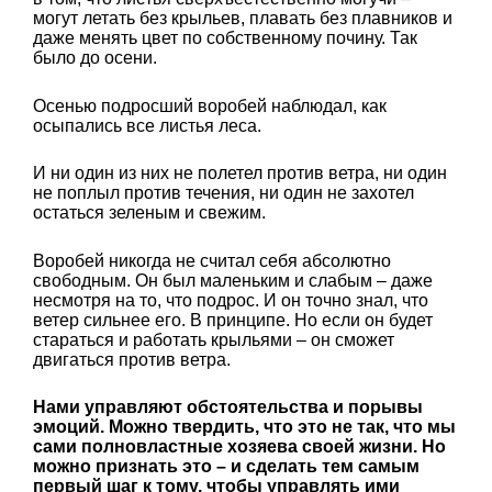
могут летать без крыльев, плавать без плавников и
даже менять цвет по собственному почину. Так
было до осени.
Осенью подросший воробей наблюдал, как
осыпались все листья леса.
И ни один из них не полетел против ветра, ни один
не поплыл против течения, ни один не захотел
остаться зеленым и свежим.
Воробей никогда не считал себя абсолютно
свободным. Он был маленьким и слабым – даже
несмотря на то, что подрос. И он точно знал, что
ветер сильнее его. В принципе. Но если он будет
стараться и работать крыльями – он сможет
двигаться против ветра.
Нами управляют обстоятельства и порывы
эмоций. Можно твердить, что это не так, что мы
сами полновластные хозяева своей жизни. Но
можно признать это – и сделать тем самым
первый шаг к тому, чтобы управлять ими