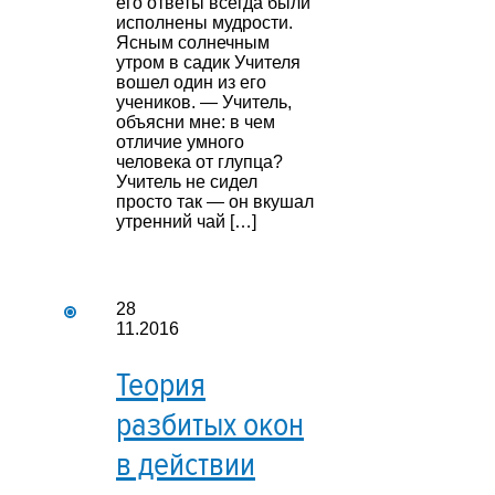
его ответы всегда были
исполнены мудрости.
Ясным солнечным
утром в садик Учителя
вошел один из его
учеников. — Учитель,
объясни мне: в чем
отличие умного
человека от глупца?
Учитель не сидел
просто так — он вкушал
утренний чай […]
28
11.2016
Теория
разбитых окон
в действии