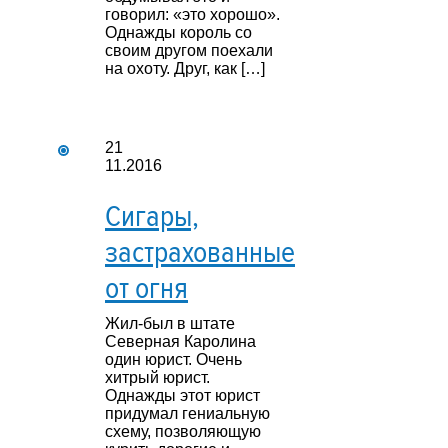
говорил: «это хорошо».
Однажды король со
своим другом поехали
на охоту. Друг, как […]
21
11.2016
Сигары,
застрахованные
от огня
Жил-был в штате
Северная Каролина
один юрист. Очень
хитрый юрист.
Однажды этот юрист
придумал гениальную
схему, позволяющую