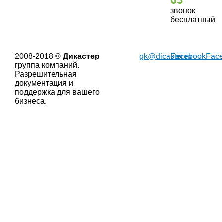
63
звонок
бесплатный
2008-2018 ©
Дикастер
gk@dicaster.ru
Facebook
Fac
группа компаний.
Разрешительная
документация и
поддержка для вашего
бизнеса.