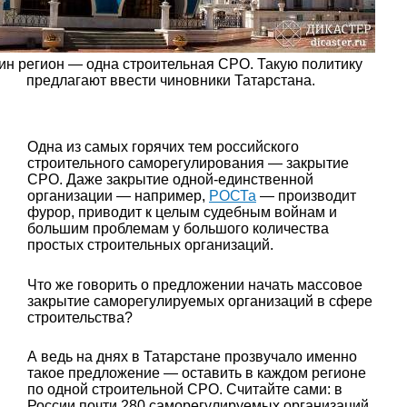
ин регион — одна строительная СРО. Такую политику
предлагают ввести чиновники Татарстана.
Одна из самых горячих тем российского
строительного саморегулирования — закрытие
СРО. Даже закрытие одной-единственной
организации — например,
РОСТа
— производит
фурор, приводит к целым судебным войнам и
большим проблемам у большого количества
простых строительных организаций.
Что же говорить о предложении начать массовое
закрытие саморегулируемых организаций в сфере
строительства?
А ведь на днях в Татарстане прозвучало именно
такое предложение — оставить в каждом регионе
по одной строительной СРО. Считайте сами: в
России почти 280 саморегулируемых организаций