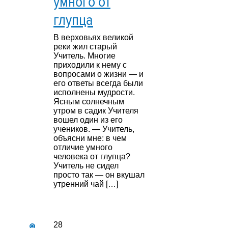
умного от
глупца
В верховьях великой
реки жил старый
Учитель. Многие
приходили к нему с
вопросами о жизни — и
его ответы всегда были
исполнены мудрости.
Ясным солнечным
утром в садик Учителя
вошел один из его
учеников. — Учитель,
объясни мне: в чем
отличие умного
человека от глупца?
Учитель не сидел
просто так — он вкушал
утренний чай […]
28