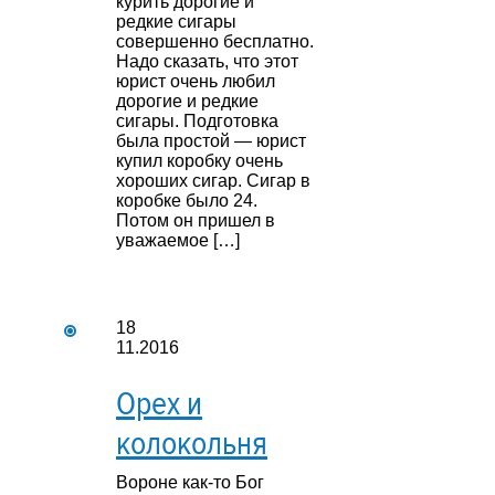
курить дорогие и
редкие сигары
совершенно бесплатно.
Надо сказать, что этот
юрист очень любил
дорогие и редкие
сигары. Подготовка
была простой — юрист
купил коробку очень
хороших сигар. Сигар в
коробке было 24.
Потом он пришел в
уважаемое […]
18
11.2016
Орех и
колокольня
Вороне как-то Бог