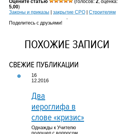
Оцените статью
(голосов:
2
, оценка:
5,00
)
Законы и приказы
|
закрытие СРО
|
Строителям
.
Поделитесь с друзьями!
ПОХОЖИЕ ЗАПИСИ
СВЕЖИЕ ПУБЛИКАЦИИ
16
12.2016
Два
иероглифа в
слове «кризис»
Однажды к Учителю
подошел с вопросом