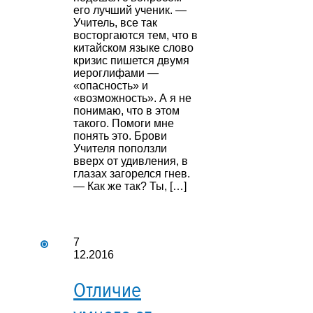
его лучший ученик. —
Учитель, все так
восторгаются тем, что в
китайском языке слово
кризис пишется двумя
иероглифами —
«опасность» и
«возможность». А я не
понимаю, что в этом
такого. Помоги мне
понять это. Брови
Учителя поползли
вверх от удивления, в
глазах загорелся гнев.
— Как же так? Ты, […]
7
12.2016
Отличие