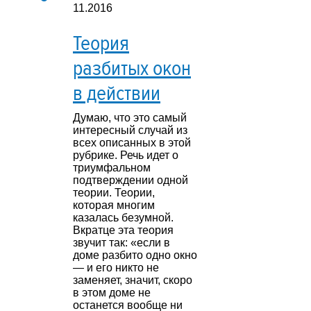
11.2016
Теория
разбитых окон
в действии
Думаю, что это самый
интересный случай из
всех описанных в этой
рубрике. Речь идет о
триумфальном
подтверждении одной
теории. Теории,
которая многим
казалась безумной.
Вкратце эта теория
звучит так: «если в
доме разбито одно окно
— и его никто не
заменяет, значит, скоро
в этом доме не
останется вообще ни