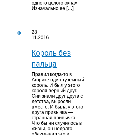
одного целого окна».
Изначально ее […]
28
11.2016
Король без
пальца
Правил когда-то в
Африке один туземный
король. И был у этого
короля верный друг.
Они знали друг друга с
детства, выросли
вместе. И была у этого
друга привычка —
странная привычка.
Что бы ни случилось в
жизни, он недолго
обдумывал это и