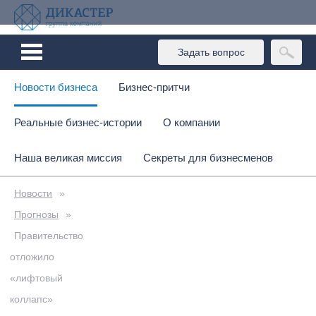
Задать вопрос
Новости бизнеса
Бизнес-притчи
Реальные бизнес-истории
О компании
Наша великая миссия
Секреты для бизнесменов
Новости
»
Прогнозы
»
Правительство
отложило
«лифтовый
коллапс»