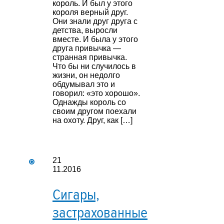
король. И был у этого
короля верный друг.
Они знали друг друга с
детства, выросли
вместе. И была у этого
друга привычка —
странная привычка.
Что бы ни случилось в
жизни, он недолго
обдумывал это и
говорил: «это хорошо».
Однажды король со
своим другом поехали
на охоту. Друг, как […]
21
11.2016
Сигары,
застрахованные