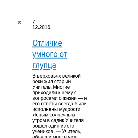
7
12.2016
Отличие
умного от
глупца
В верховьях великой
реки жил старый
Учитель. Многие
приходили к нему с
вопросами о жизни — и
его ответы всегда были
исполнены мудрости.
Ясным солнечным
утром в садик Учителя
вошел один из его
учеников. — Учитель,
объясни мне: в чем