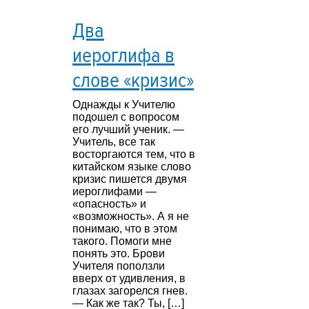
Два
иероглифа в
слове «кризис»
Однажды к Учителю
подошел с вопросом
его лучший ученик. —
Учитель, все так
восторгаются тем, что в
китайском языке слово
кризис пишется двумя
иероглифами —
«опасность» и
«возможность». А я не
понимаю, что в этом
такого. Помоги мне
понять это. Брови
Учителя поползли
вверх от удивления, в
глазах загорелся гнев.
— Как же так? Ты, […]