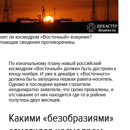
роят ли космодром «Восточный» вовремя?
упающие сведения противоречивы
По изначальному плану новый российский
космодром «Восточный» должен быть достроен к
концу ноября. И уже в декабре с «Восточного»
должна быть запущена первая ракета-носитель.
Однако в последнее время строители
неоднократно заявляли, что сроки провалены, и
отставание от них находится где-то в районе
полутора-двух месяцев.
Какими «безобразиями»