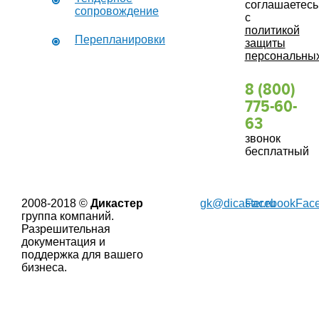
соглашаетесь
сопровождение
с
политикой
Перепланировки
защиты
персональны
8 (800)
775-60-
63
звонок
бесплатный
2008-2018 ©
Дикастер
gk@dicaster.ru
Facebook
Fac
группа компаний.
Разрешительная
документация и
поддержка для вашего
бизнеса.