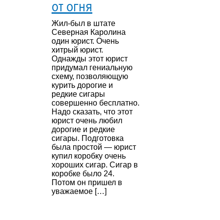
от огня
Жил-был в штате
Северная Каролина
один юрист. Очень
хитрый юрист.
Однажды этот юрист
придумал гениальную
схему, позволяющую
курить дорогие и
редкие сигары
совершенно бесплатно.
Надо сказать, что этот
юрист очень любил
дорогие и редкие
сигары. Подготовка
была простой — юрист
купил коробку очень
хороших сигар. Сигар в
коробке было 24.
Потом он пришел в
уважаемое […]