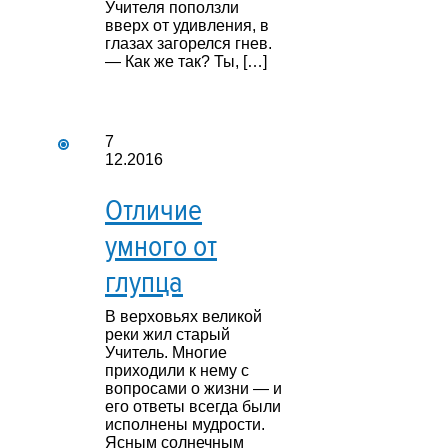
Учителя поползли
вверх от удивления, в
глазах загорелся гнев.
— Как же так? Ты, […]
7
12.2016
Отличие
умного от
глупца
В верховьях великой
реки жил старый
Учитель. Многие
приходили к нему с
вопросами о жизни — и
его ответы всегда были
исполнены мудрости.
Ясным солнечным