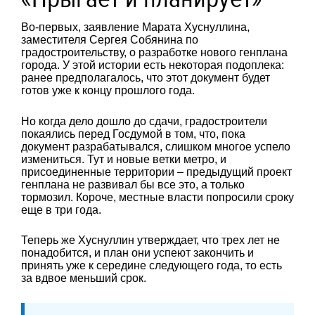
Во-первых, заявление Марата Хуснуллина,
заместителя Сергея Собянина по
градостроительству, о разработке нового генплана
города. У этой истории есть некоторая подоплека:
ранее предполагалось, что этот документ будет
готов уже к концу прошлого года.
Но когда дело дошло до сдачи, градостроители
покаялись перед Госдумой в том, что, пока
документ разрабатывался, слишком многое успело
измениться. Тут и новые ветки метро, и
присоединенные территории – предыдущий проект
генплана не развивал бы все это, а только
тормозил. Короче, местные власти попросили сроку
еще в три года.
Теперь же Хуснуллин утверждает, что трех лет не
понадобится, и план они успеют закончить и
принять уже к середине следующего года, то есть
за вдвое меньший срок.