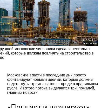
ру дней московские чиновники сделали несколько
ений, которые должны повлиять на строительство в
ице
Московские власти в последние дни просто
фонтанируют новыми идеями, которые должны
подстегнуть строительство в городе в правильном
русле. Из этого потока выделяется три, пожалуй,
главных новости.
«Прыгает и планирует»