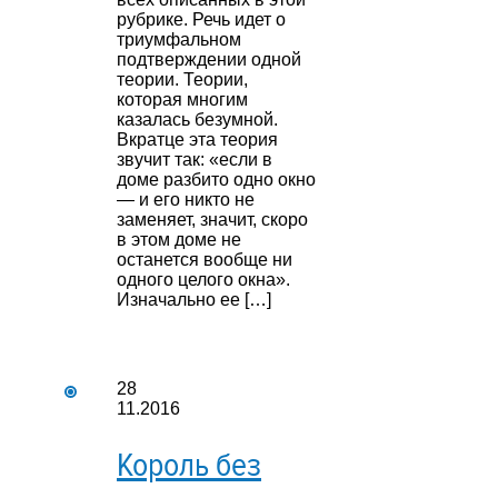
рубрике. Речь идет о
триумфальном
подтверждении одной
теории. Теории,
которая многим
казалась безумной.
Вкратце эта теория
звучит так: «если в
доме разбито одно окно
— и его никто не
заменяет, значит, скоро
в этом доме не
останется вообще ни
одного целого окна».
Изначально ее […]
28
11.2016
Король без