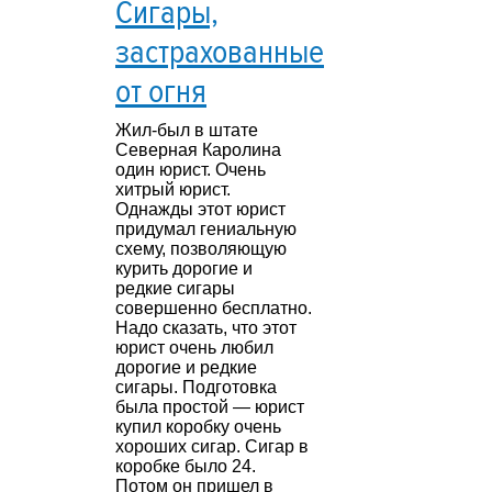
Сигары,
застрахованные
от огня
Жил-был в штате
Северная Каролина
один юрист. Очень
хитрый юрист.
Однажды этот юрист
придумал гениальную
схему, позволяющую
курить дорогие и
редкие сигары
совершенно бесплатно.
Надо сказать, что этот
юрист очень любил
дорогие и редкие
сигары. Подготовка
была простой — юрист
купил коробку очень
хороших сигар. Сигар в
коробке было 24.
Потом он пришел в