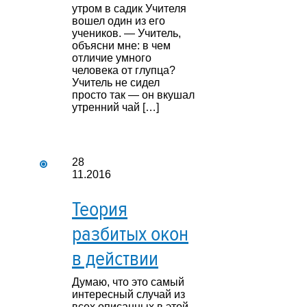
утром в садик Учителя
вошел один из его
учеников. — Учитель,
объясни мне: в чем
отличие умного
человека от глупца?
Учитель не сидел
просто так — он вкушал
утренний чай […]
28
11.2016
Теория
разбитых окон
в действии
Думаю, что это самый
интересный случай из
всех описанных в этой