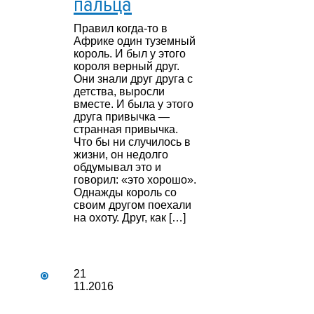
пальца
Правил когда-то в
Африке один туземный
король. И был у этого
короля верный друг.
Они знали друг друга с
детства, выросли
вместе. И была у этого
друга привычка —
странная привычка.
Что бы ни случилось в
жизни, он недолго
обдумывал это и
говорил: «это хорошо».
Однажды король со
своим другом поехали
на охоту. Друг, как […]
21
11.2016