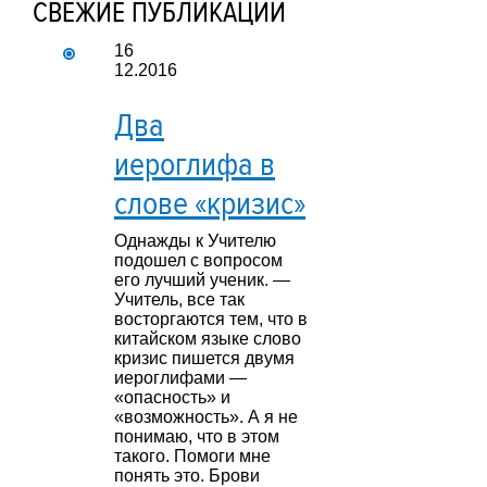
СВЕЖИЕ ПУБЛИКАЦИИ
16
12.2016
Два
иероглифа в
слове «кризис»
Однажды к Учителю
подошел с вопросом
его лучший ученик. —
Учитель, все так
восторгаются тем, что в
китайском языке слово
кризис пишется двумя
иероглифами —
«опасность» и
«возможность». А я не
понимаю, что в этом
такого. Помоги мне
понять это. Брови