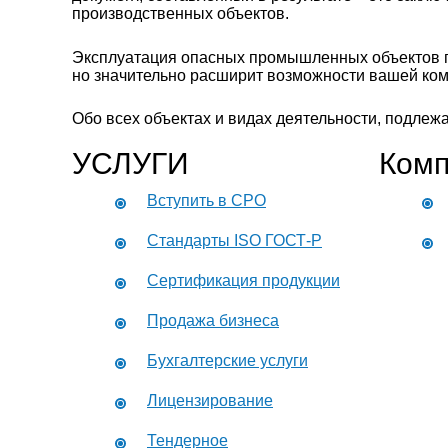
производственных объектов.
Эксплуатация опасных промышленных объектов п
но значительно расширит возможности вашей ком
Обо всех объектах и видах деятельности, подле
УСЛУГИ
Комп
Вступить в СРО
Стандарты ISO ГОСТ-Р
Сертификация продукции
Продажа бизнеса
Бухгалтерские услуги
Лицензирование
Тендерное