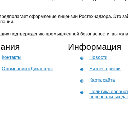
редполагает оформление лицензии Ростехнадзора. Это зай
пании.
жащих подтверждению промышленной безопасности, вы узнае
ания
Информация
Контакты
Новости
О компании «Дикастер»
Бизнес-притчи
Карта сайта
Политика обрабо
персональных да