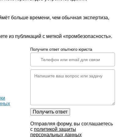
мёт больше времени, чем обычная экспертиза,
те из публикаций с меткой «промбезопасность».
Получите ответ опытного юриста
тки
нных
Получить ответ
Отправляя форму, вы соглашаетесь
с
политикой защиты
персональных данных