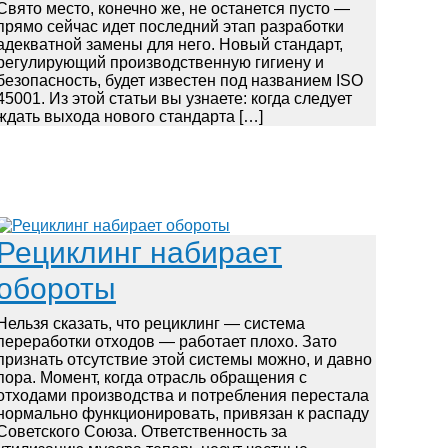
Свято место, конечно же, не останется пусто —
прямо сейчас идет последний этап разработки
адекватной замены для него. Новый стандарт,
регулирующий производственную гигиену и
безопасность, будет известен под названием ISO
45001. Из этой статьи вы узнаете: когда следует
ждать выхода нового стандарта […]
Рециклинг набирает
обороты
Нельзя сказать, что рециклинг — система
переработки отходов — работает плохо. Зато
признать отсутствие этой системы можно, и давно
пора. Момент, когда отрасль обращения с
отходами производства и потребления перестала
нормально функционировать, привязан к распаду
Советского Союза. Ответственность за